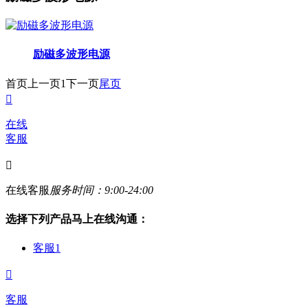
励磁多波形电源
首页
上一页
1
下一页
尾页

在线
客服

在线客服
服务时间：9:00-24:00
选择下列产品马上在线沟通：
客服1

客服