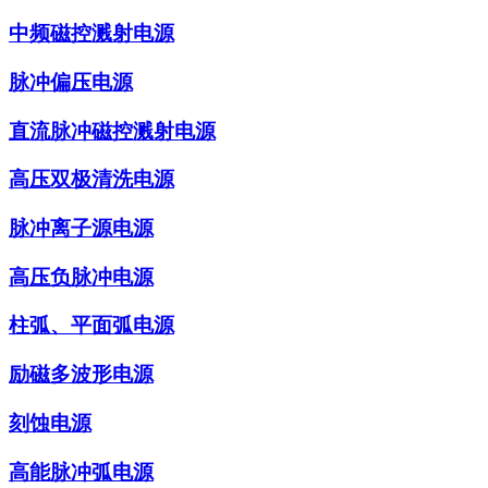
中频磁控溅射电源
脉冲偏压电源
直流脉冲磁控溅射电源
高压双极清洗电源
脉冲离子源电源
高压负脉冲电源
柱弧、平面弧电源
励磁多波形电源
刻蚀电源
高能脉冲弧电源