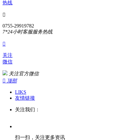
热线

0755-29919782
7*24小时客服服务热线

关注
微信
关注官方微信

顶部
LIKS
友情链接
关注我们：
扫一扫，关注更多资讯